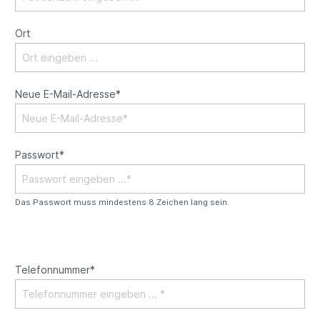
Ort
Neue E-Mail-Adresse*
Passwort*
Das Passwort muss mindestens 8 Zeichen lang sein.
Telefonnummer*