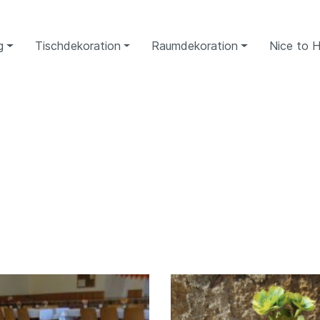
g
Tischdekoration
Raumdekoration
Nice to 