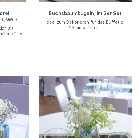
drei
Buchsbaumkugeln, im 2er Set
n, weiß
Ideal zum Dekorieren für das Buffet ø:
25 cm ø: 15 cm
ich als
llerL: 2- 6