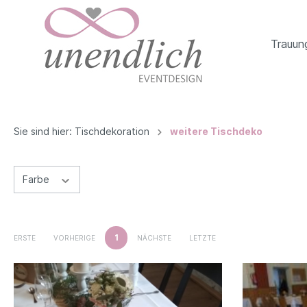
Trauun
Sie sind hier:
Tischdekoration
weitere Tischdeko
Farbe
1
ERSTE
VORHERIGE
NÄCHSTE
LETZTE