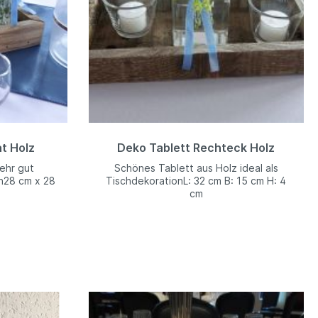
t Holz
Deko Tablett Rechteck Holz
ehr gut
Schönes Tablett aus Holz ideal als
n28 cm x 28
TischdekorationL: 32 cm B: 15 cm H: 4
cm