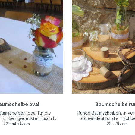
aumscheibe oval
Baumscheibe ru
aumscheiben ideal für die
Runde Baumscheiben, in ve
 für den gedeckten Tisch L:
GrößenIdeal für die Tischd
22 cmB: 8 cm
23 - 38 cm