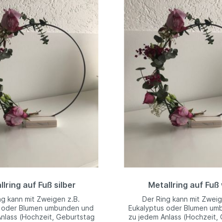
lring auf Fuß silber
Metallring auf Fuß
ng kann mit Zweigen z.B.
Der Ring kann mit Zweig
s oder Blumen umbunden und
Eukalyptus oder Blumen um
nlass (Hochzeit, Geburtstag
zu jedem Anlass (Hochzeit,