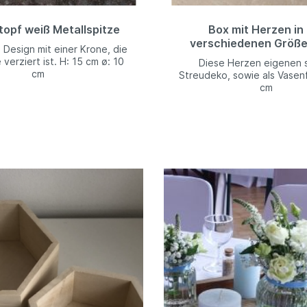
opf weiß Metallspitze
Box mit Herzen in 
verschiedenen Größe
Design mit einer Krone, die
 verziert ist. H: 15 cm ø: 10
Diese Herzen eigenen s
cm
Streudeko, sowie als Vasenfü
cm