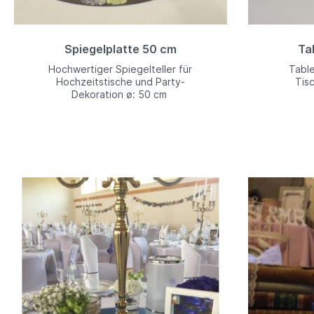
Spiegelplatte 50 cm
Ta
Hochwertiger Spiegelteller für
Table
Hochzeitstische und Party-
Tis
Dekoration ø: 50 cm