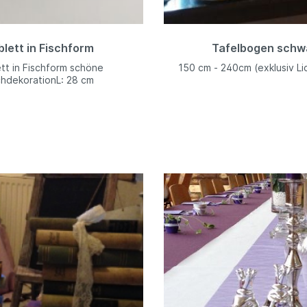
blett in Fischform
Tafelbogen schw
tt in Fischform schöne
150 cm - 240cm (exklusiv Li
chdekorationL: 28 cm