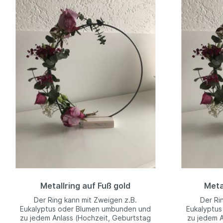
Metallring auf Fuß gold
Metal
Der Ring kann mit Zweigen z.B.
Der Ri
Eukalyptus oder Blumen umbunden und
Eukalyptu
zu jedem Anlass (Hochzeit, Geburtstag
zu jedem A