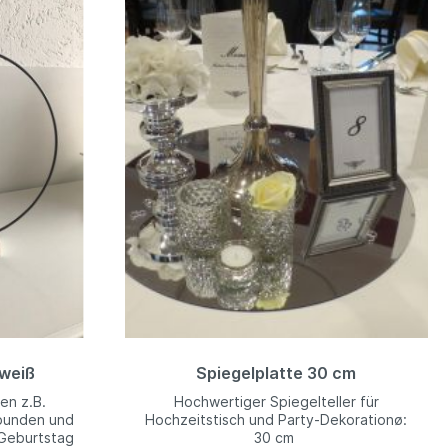
 weiß
Spiegelplatte 30 cm
en z.B.
Hochwertiger Spiegelteller für
bunden und
Hochzeitstisch und Party-Dekorationø:
 Geburtstag
30 cm