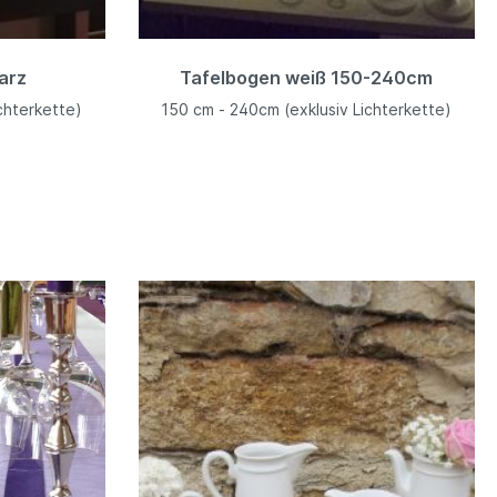
arz
Tafelbogen weiß 150-240cm
chterkette)
150 cm - 240cm (exklusiv Lichterkette)