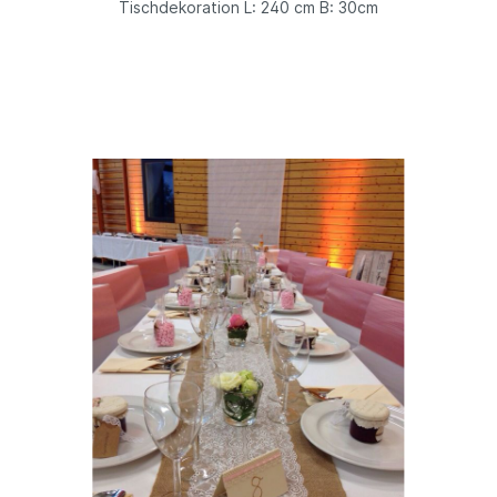
Tischdekoration L: 240 cm B: 30cm