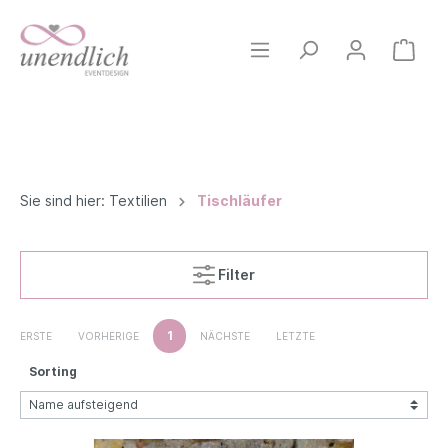
Sie sind hier:
Textilien
Tischläufer
Filter
1
ERSTE
VORHERIGE
NÄCHSTE
LETZTE
Sorting