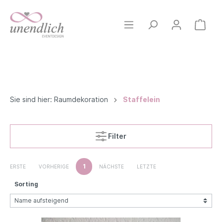
Sie sind hier:
Raumdekoration
Staffelein
Filter
1
ERSTE
VORHERIGE
NÄCHSTE
LETZTE
Sorting