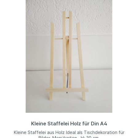
Kleine Staffelei Holz für Din A4
Kleine Staffelei aus Holz Ideal als Tischdekoration für
Bilder, Menükarten...H: 30 cm