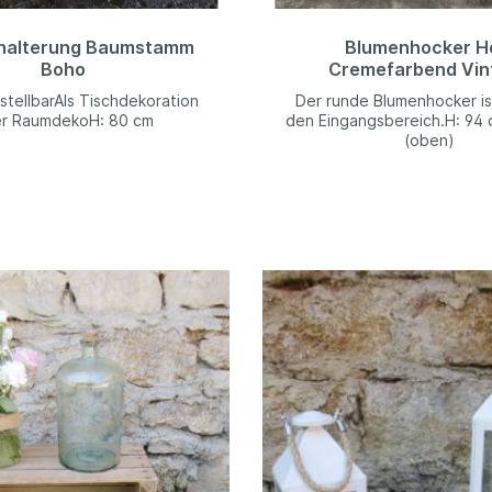
halterung Baumstamm
Blumenhocker H
Boho
Cremefarbend Vin
tellbarAls Tischdekoration
Der runde Blumenhocker ist
r RaumdekoH: 80 cm
den Eingangsbereich.H: 94
(oben)