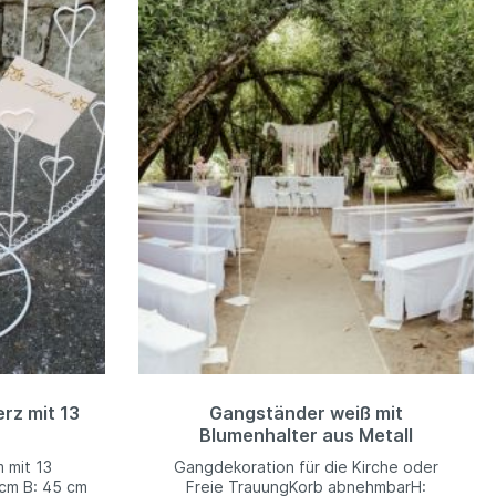
rz mit 13
Gangständer weiß mit
Blumenhalter aus Metall
 mit 13
Gangdekoration für die Kirche oder
 cm B: 45 cm
Freie TrauungKorb abnehmbarH: