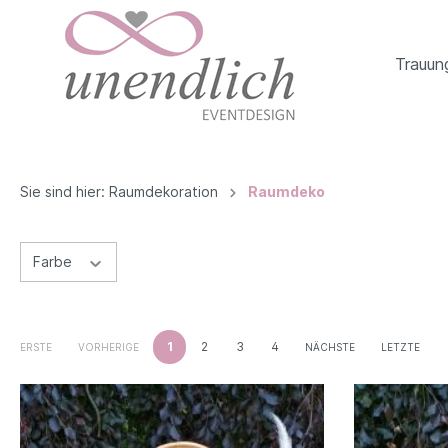
Trauun
Sie sind hier:
Raumdekoration
Raumdeko
Farbe
1
2
3
4
ERSTE
VORHERIGE
NÄCHSTE
LETZTE