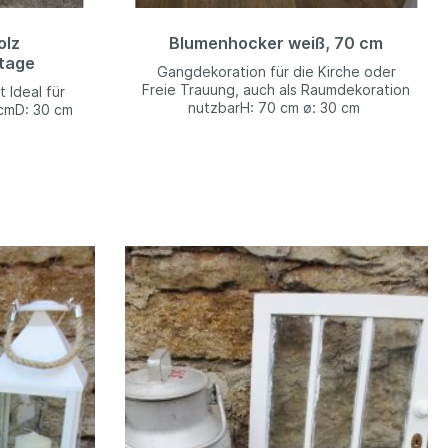
olz
Blumenhocker weiß, 70 cm
tage
Gangdekoration für die Kirche oder
Freie Trauung, auch als Raumdekoration
 Ideal für
nutzbarH: 70 cm ø: 30 cm
 cmD: 30 cm