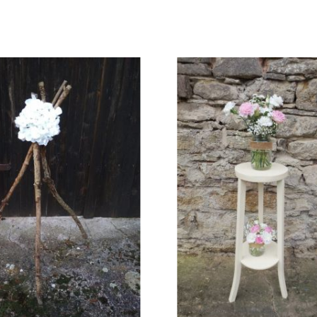
cm T: 18 cm