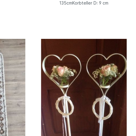
135cmKorbteller D: 9 cm