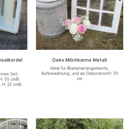
isalkordel
Deko Milchkanne Metall
Ideal für Blumenarrangements,
Aufbewahrung, und als DekorationH: 70
rnen Set,
cm
.H: 55 cmB:
. H: 22 cmB: