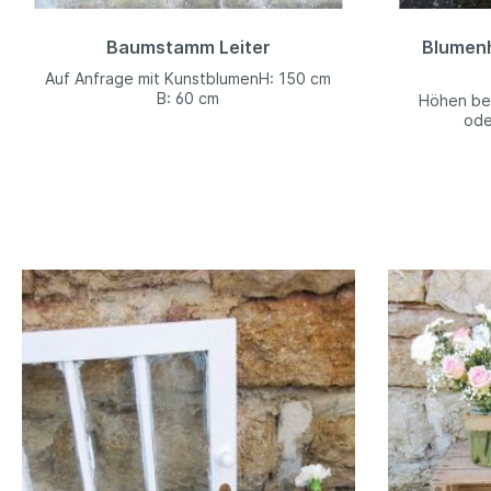
Baumstamm Leiter
Blumen
Auf Anfrage mit KunstblumenH: 150 cm
B: 60 cm
Höhen bes
ode