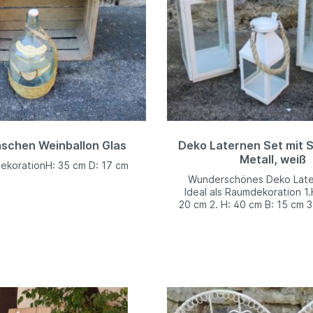
aschen Weinballon Glas
Deko Laternen Set mit S
Metall, weiß
DekorationH: 35 cm D: 17 cm
Wunderschönes Deko Late
Ideal als Raumdekoration 1
20 cm 2. H: 40 cm B: 15 cm 3
10 cm