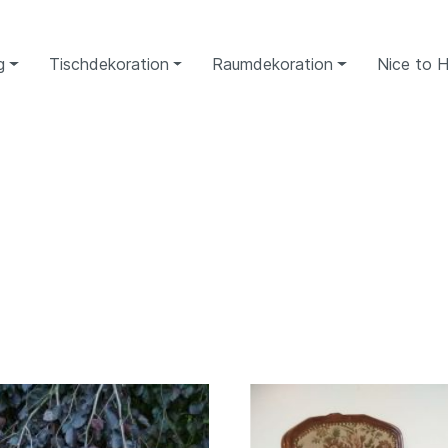
g
Tischdekoration
Raumdekoration
Nice to 